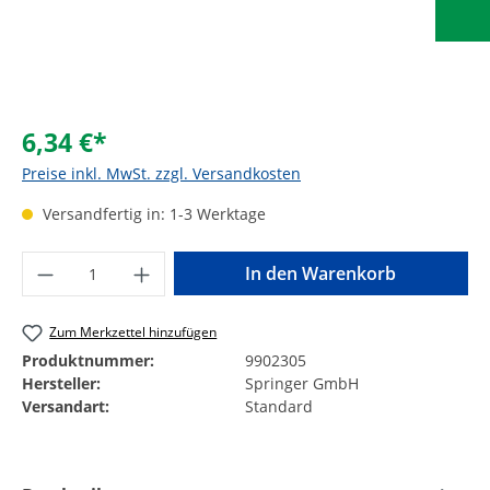
6,34 €*
Preise inkl. MwSt. zzgl. Versandkosten
Versandfertig in: 1-3 Werktage
Produkt Anzahl: Gib den gewünschten Wer
In den Warenkorb
Zum Merkzettel hinzufügen
Produktnummer:
9902305
Hersteller:
Springer GmbH
Versandart:
Standard