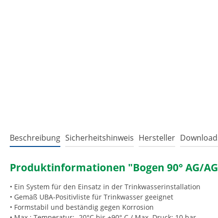
Beschreibung
Sicherheitshinweis
Hersteller
Download
Produktinformationen "Bogen 90° AG/AG 
• Ein System für den Einsatz in der Trinkwasserinstallation
• Gemäß UBA-Positivliste für Trinkwasser geeignet
• Formstabil und beständig gegen Korrosion
• Max.: Temperatur: -20°C bis +90° C / Max. Druck: 10 bar