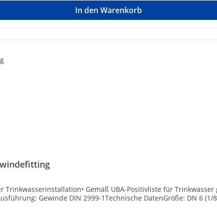
In den Warenkorb
windefitting
der Trinkwasserinstallation• Gemäß UBA-Positivliste für Trinkwasse
• Ausführung: Gewinde DIN 2999-1Technische DatenGröße: DN 6 (1/8