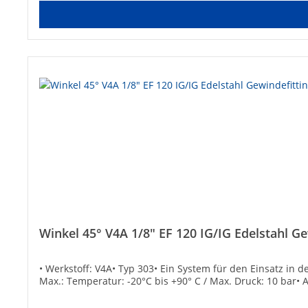
Winkel 45° V4A 1/8" EF 120 IG/IG Edelstahl Ge
• Werkstoff: V4A• Typ 303• Ein System für den Einsatz in 
Max.: Temperatur: -20°C bis +90° C / Max. Druck: 10 bar