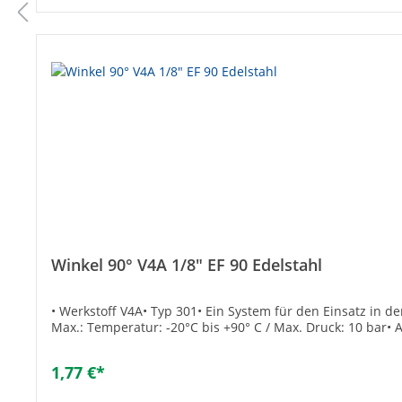
Winkel 90° V4A 1/8" EF 90 Edelstahl
• Werkstoff V4A• Typ 301• Ein System für den Einsatz in d
Max.: Temperatur: -20°C bis +90° C / Max. Druck: 10 bar
1,77 €*