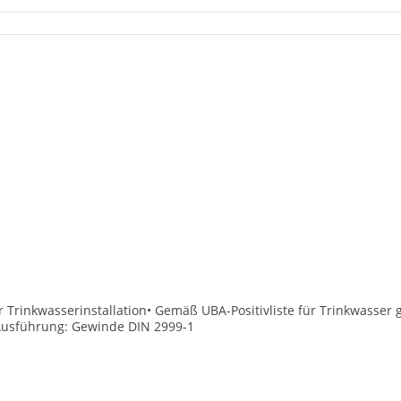
er Trinkwasserinstallation• Gemäß UBA-Positivliste für Trinkwasser
• Ausführung: Gewinde DIN 2999-1