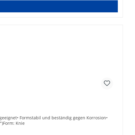
r geeignet• Formstabil und beständig gegen Korrosion•
")Form: Knie