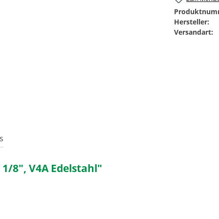
Produktnum
Hersteller:
Versandart:
s
1/8", V4A Edelstahl"