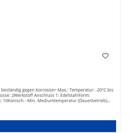
nd beständig gegen Korrosion• Max.: Temperatur: -20°C bis
üsse: 2Werkstoff Anschluss 1: EdelstahlForm:
: 10Konisch: -Min. Mediumtemperatur (Dauerbetrieb)