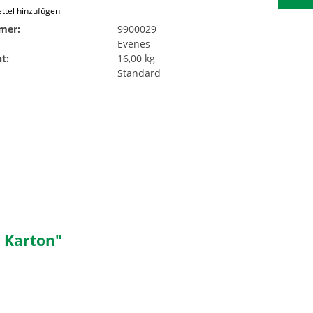
ttel hinzufügen
mer:
9900029
Evenes
t:
16,00 kg
Standard
 Karton"