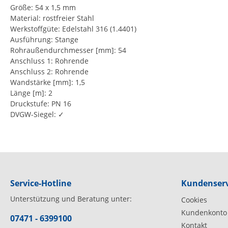
Größe: 54 x 1,5 mm
Material: rostfreier Stahl
Werkstoffgüte: Edelstahl 316 (1.4401)
Ausführung: Stange
Rohraußendurchmesser [mm]: 54
Anschluss 1: Rohrende
Anschluss 2: Rohrende
Wandstärke [mm]: 1,5
Länge [m]: 2
Druckstufe: PN 16
DVGW-Siegel: ✓
Service-Hotline
Kundenserv
Unterstützung und Beratung unter:
Cookies
Kundenkonto
07471 - 6399100
Kontakt