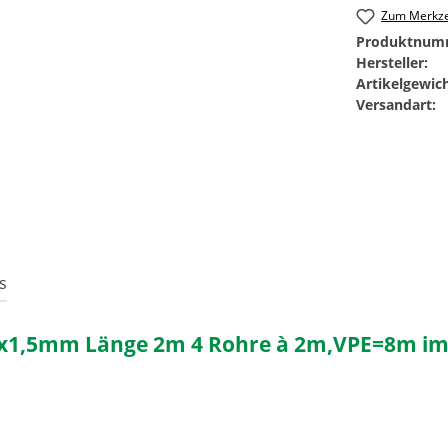
Zum Merkze
Produktnum
Hersteller:
Artikelgewich
Versandart:
s
4x1,5mm Länge 2m 4 Rohre à 2m,VPE=8m im