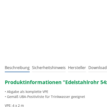
Beschreibung
Sicherheitshinweis
Hersteller
Download
Produktinformationen "Edelstahlrohr 5
• Abgabe als komplette VPE
• Gemäß UBA-Positivliste für Trinkwasser geeignet
VPE: 4 x 2 m