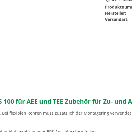
Produktnum
Hersteller:
Versandart:
00 für AEE und TEE Zubehör für Zu- und Ab
. Bei flexiblen Rohren muss zusätzlich der Montagering verwendet
iblen Aluflexrohren oder EPS Anschlussformteilen