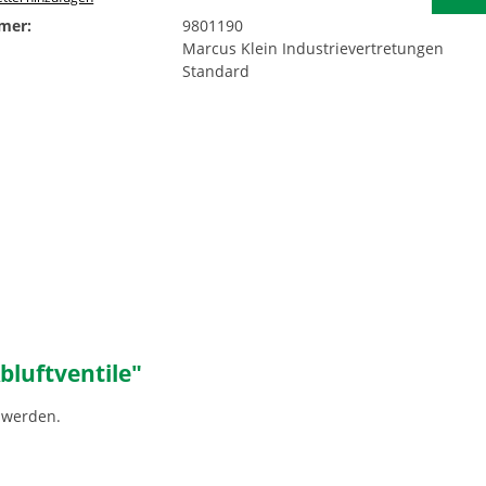
mer:
9801190
Marcus Klein Industrievertretungen
Standard
luftventile"
 werden.