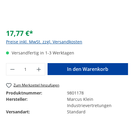
17,77 €*
Preise inkl. MwSt. zzgl. Versandkosten
Versandfertig in 1-3 Werktagen
Produkt Anzahl: Gib den gewünschten Wer
In den Warenkorb
Zum Merkzettel hinzufügen
Produktnummer:
9801178
Hersteller:
Marcus Klein
Industrievertretungen
Versandart:
Standard