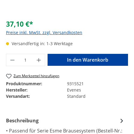
37,10 €*
Preise inkl. MwSt. zzgl. Versandkosten
Versandfertig in: 1-3 Werktage
Produkt Anzahl: Gib den gewünschten Wer
In den Warenkorb
Zum Merkzettel hinzufügen
Produktnummer:
9315521
Hersteller:
Evenes
Versandart:
Standard
Beschreibung
• Passend für Serie Esme Brausesystem (Bestell-Nr.: