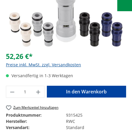
52,26 €*
Preise inkl. MwSt. zzgl. Versandkosten
Versandfertig in 1-3 Werktagen
Produkt Anzahl: Gib den gewünschten Wer
In den Warenkorb
Zum Merkzettel hinzufügen
Produktnummer:
9315425
Hersteller:
RWC
Versandart:
Standard