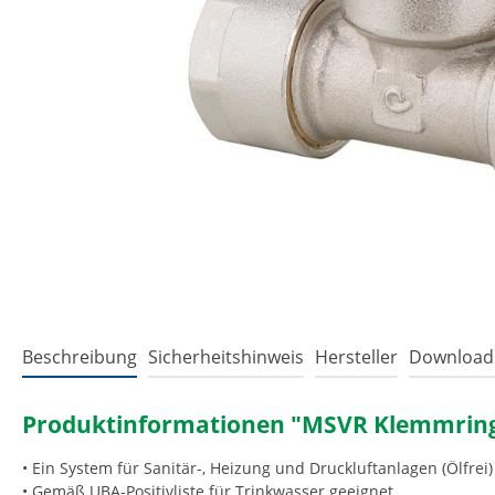
Beschreibung
Sicherheitshinweis
Hersteller
Download
Produktinformationen "MSVR Klemmring T
• Ein System für Sanitär-, Heizung und Druckluftanlagen (Ölfrei)
• Gemäß UBA-Positivliste für Trinkwasser geeignet