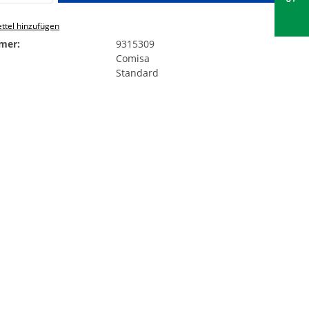
ttel hinzufügen
mer:
9315309
Comisa
Standard