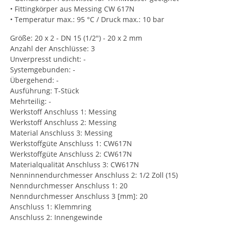
• Fittingkörper aus Messing CW 617N
• Temperatur max.: 95 °C / Druck max.: 10 bar
Größe: 20 x 2 - DN 15 (1/2") - 20 x 2 mm
Anzahl der Anschlüsse: 3
Unverpresst undicht: -
Systemgebunden: -
Übergehend: -
Ausführung: T-Stück
Mehrteilig: -
Werkstoff Anschluss 1: Messing
Werkstoff Anschluss 2: Messing
Material Anschluss 3: Messing
Werkstoffgüte Anschluss 1: CW617N
Werkstoffgüte Anschluss 2: CW617N
Materialqualität Anschluss 3: CW617N
Nenninnendurchmesser Anschluss 2: 1/2 Zoll (15)
Nenndurchmesser Anschluss 1: 20
Nenndurchmesser Anschluss 3 [mm]: 20
Anschluss 1: Klemmring
Anschluss 2: Innengewinde