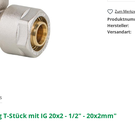
Zum Merkze
Produktnum
Hersteller:
Versandart:
s
-Stück mit IG 20x2 - 1/2" - 20x2mm"