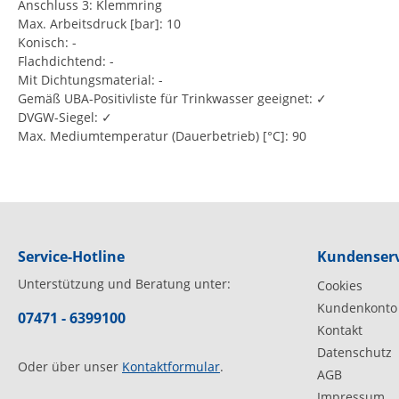
Anschluss 3: Klemmring
Max. Arbeitsdruck [bar]: 10
Konisch: -
Flachdichtend: -
Mit Dichtungsmaterial: -
Gemäß UBA-Positivliste für Trinkwasser geeignet: ✓
DVGW-Siegel: ✓
Max. Mediumtemperatur (Dauerbetrieb) [°C]: 90
Service-Hotline
Kundenserv
Unterstützung und Beratung unter:
Cookies
Kundenkonto
07471 - 6399100
Kontakt
Datenschutz
Oder über unser
Kontaktformular
.
AGB
Impressum