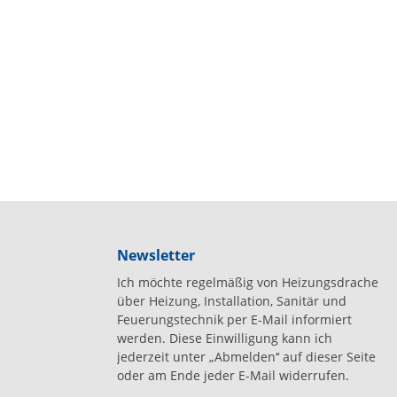
Newsletter
Ich möchte regelmäßig von Heizungsdrache
über Heizung, Installation, Sanitär und
Feuerungstechnik per E-Mail informiert
werden. Diese Einwilligung kann ich
jederzeit unter „Abmelden‘‘ auf dieser Seite
oder am Ende jeder E-Mail widerrufen.