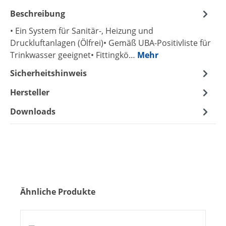
Beschreibung
• Ein System für Sanitär-, Heizung und
Druckluftanlagen (Ölfrei)• Gemäß UBA-Positivliste für
Trinkwasser geeignet• Fittingkö…
Mehr
Sicherheitshinweis
Hersteller
Downloads
Produktgalerie überspringen
Ähnliche Produkte