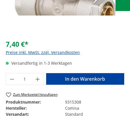
7,40 €*
Preise inkl. MwSt. zzgl. Versandkosten
Versandfertig in 1-3 Werktagen
Produkt Anzahl: Gib den gewünschten Wer
In den Warenkorb
Zum Merkzettel hinzufügen
Produktnummer:
9315308
Hersteller:
Comisa
Versandart:
Standard