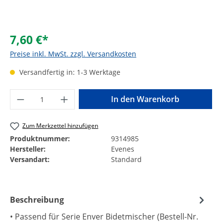
7,60 €*
Preise inkl. MwSt. zzgl. Versandkosten
Versandfertig in: 1-3 Werktage
Produkt Anzahl: Gib den gewünschten Wer
In den Warenkorb
Zum Merkzettel hinzufügen
Produktnummer:
9314985
Hersteller:
Evenes
Versandart:
Standard
Beschreibung
• Passend für Serie Enver Bidetmischer (Bestell-Nr.